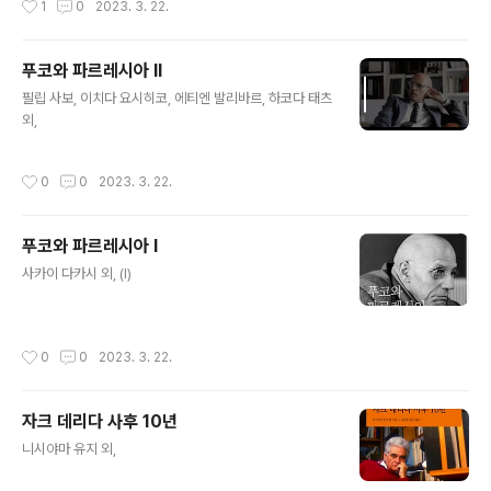
1
0
2023. 3. 22.
푸코와 파르레시아 II
글 내용
필립 사보, 이치다 요시히코, 에티엔 발리바르, 하코다 태츠
외,
작성시간
0
0
2023. 3. 22.
푸코와 파르레시아 I
글 내용
사카이 다카시 외, (I)
작성시간
0
0
2023. 3. 22.
자크 데리다 사후 10년
글 내용
니시야마 유지 외,